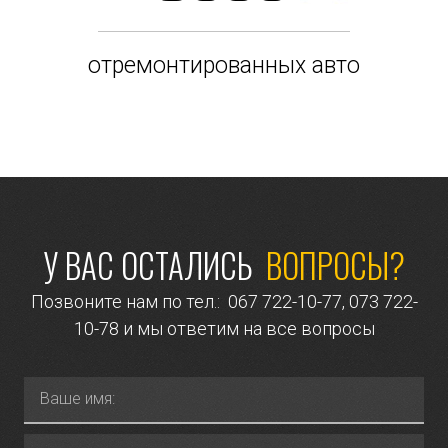
отремонтированных авто
У ВАС ОСТАЛИСЬ
ВОПРОСЫ?
Позвоните нам по тел.:
067 722-10-77
,
073 722-
10-78
и мы ответим на все вопросы